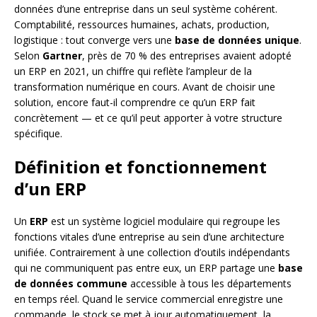
données d’une entreprise dans un seul système cohérent.
Comptabilité, ressources humaines, achats, production,
logistique : tout converge vers une
base de données unique
.
Selon
Gartner
, près de 70 % des entreprises avaient adopté
un ERP en 2021, un chiffre qui reflète l’ampleur de la
transformation numérique en cours. Avant de choisir une
solution, encore faut-il comprendre ce qu’un ERP fait
concrètement — et ce qu’il peut apporter à votre structure
spécifique.
Définition et fonctionnement
d’un ERP
Un
ERP
est un système logiciel modulaire qui regroupe les
fonctions vitales d’une entreprise au sein d’une architecture
unifiée. Contrairement à une collection d’outils indépendants
qui ne communiquent pas entre eux, un ERP partage une
base
de données commune
accessible à tous les départements
en temps réel. Quand le service commercial enregistre une
commande, le stock se met à jour automatiquement, la