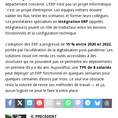
département concerné. L’ERP n’est pas un projet informatique
: c’est un projet d’entreprise. Les équipes métiers doivent
valider les flux, tester les scénarios et former leurs collègues.
Les prestataires spécialisés en
intégration ERP
(appelés
intégrateurs) jouent un rôle de traducteur entre les besoins
fonctionnels et la configuration technique.
L’adoption des ERP a progressé de
15 % entre 2020 et 2022
,
portée par l’accélération de la digitalisation post-pandémie. Les
solutions cloud ont rendu ces outils accessibles à des
structures qui ne pouvaient pas se permettre les déploiements
on-premise d’il y a dix ans. Aujourd’hui, une
TPE de 8 salariés
peut déployer un ERP fonctionnel en quelques semaines pour
quelques centaines d’euros par mois. Le seul vrai obstacle
reste la volonté de revoir ses méthodes de travail — et ça,
aucun logiciel ne peut le faire à votre place.
PRÉCÉDENT