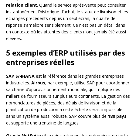
relation client
. Quand le service après-vente peut consulter
instantanément l’historique d’achat, le statut de livraison et les
échanges précédents depuis un seul écran, la qualité de
réponse s’améliore sensiblement. Ce n’est pas un détail dans
un contexte où les attentes des clients n’ont jamais été aussi
élevées.
5 exemples d’ERP utilisés par des
entreprises réelles
SAP S/4HANA
est la référence dans les grandes entreprises
industrielles.
Airbus
, par exemple, utilise SAP pour coordonner
sa chaîne d’approvisionnement mondiale, qui implique des
milliers de fournisseurs sur plusieurs continents. La gestion des
nomenclatures de pièces, des délais de livraison et de la
planification de production à cette échelle serait impossible
sans un système aussi robuste. SAP couvre plus de
180 pays
et supporte une trentaine de langues.
Oracle NetSuite
cible principalement les entreprises en forte