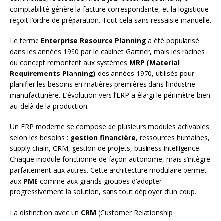
comptabilité génère la facture correspondante, et la logistique
reçoit l’ordre de préparation. Tout cela sans ressaisie manuelle.
Le terme
Enterprise Resource Planning
a été popularisé
dans les années 1990 par le cabinet Gartner, mais les racines
du concept remontent aux systèmes
MRP (Material
Requirements Planning)
des années 1970, utilisés pour
planifier les besoins en matières premières dans l’industrie
manufacturière. L’évolution vers l’ERP a élargi le périmètre bien
au-delà de la production.
Un ERP moderne se compose de plusieurs modules activables
selon les besoins :
gestion financière
, ressources humaines,
supply chain, CRM, gestion de projets, business intelligence.
Chaque module fonctionne de façon autonome, mais s’intègre
parfaitement aux autres. Cette architecture modulaire permet
aux
PME
comme aux grands groupes d’adopter
progressivement la solution, sans tout déployer d’un coup.
La distinction avec un
CRM
(Customer Relationship