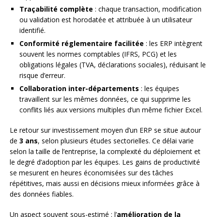
Traçabilité complète
: chaque transaction, modification
ou validation est horodatée et attribuée à un utilisateur
identifié.
Conformité réglementaire facilitée
: les ERP intègrent
souvent les normes comptables (IFRS, PCG) et les
obligations légales (TVA, déclarations sociales), réduisant le
risque d’erreur.
Collaboration inter-départements
: les équipes
travaillent sur les mêmes données, ce qui supprime les
conflits liés aux versions multiples d’un même fichier Excel.
Le retour sur investissement moyen d’un ERP se situe autour
de
3 ans
, selon plusieurs études sectorielles. Ce délai varie
selon la taille de l’entreprise, la complexité du déploiement et
le degré d’adoption par les équipes. Les gains de productivité
se mesurent en heures économisées sur des tâches
répétitives, mais aussi en décisions mieux informées grâce à
des données fiables.
Un aspect souvent sous-estimé : l’
amélioration de la