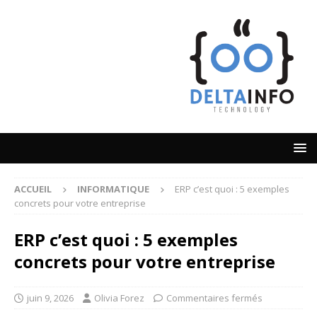
ACCUEIL
INFORMATIQUE
ERP c’est quoi : 5 exemples
concrets pour votre entreprise
ERP c’est quoi : 5 exemples
concrets pour votre entreprise
juin 9, 2026
Olivia Forez
Commentaires fermés