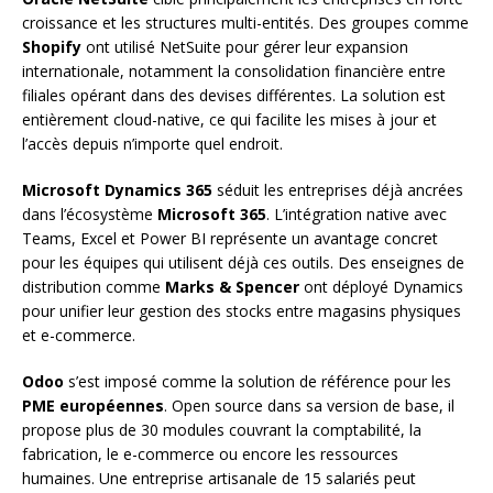
croissance et les structures multi-entités. Des groupes comme
Shopify
ont utilisé NetSuite pour gérer leur expansion
internationale, notamment la consolidation financière entre
filiales opérant dans des devises différentes. La solution est
entièrement cloud-native, ce qui facilite les mises à jour et
l’accès depuis n’importe quel endroit.
Microsoft Dynamics 365
séduit les entreprises déjà ancrées
dans l’écosystème
Microsoft 365
. L’intégration native avec
Teams, Excel et Power BI représente un avantage concret
pour les équipes qui utilisent déjà ces outils. Des enseignes de
distribution comme
Marks & Spencer
ont déployé Dynamics
pour unifier leur gestion des stocks entre magasins physiques
et e-commerce.
Odoo
s’est imposé comme la solution de référence pour les
PME européennes
. Open source dans sa version de base, il
propose plus de 30 modules couvrant la comptabilité, la
fabrication, le e-commerce ou encore les ressources
humaines. Une entreprise artisanale de 15 salariés peut